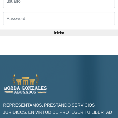
Iniciar
REPRESENTAMOS, PRESTANDO SERVICIOS
JURIDICOS, EN VIRTUD DE PROTEGER TU LIBERTAD